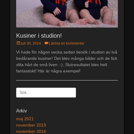
Kusiner i studion!
Postades
juli 30, 2014
Lämna en kommentar
den
Vi hade för någon vecka sedan besök i studion av två
bedårande kusiner! Det blev många bilder och de fick
slita hårt de små liven :-). Slutresultatet blev helt
fantastiskt! Här är några exempel!
Sök
efter:
[label]
Arkiv
maj 2021
november 2019
november 2016