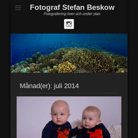
Fotograf Stefan Beskow
Fotografering över och under ytan
Instagram
Månad(er):
juli 2014