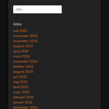
Sök
efter:
[label]
Arkiv
maj 2021
november 2019
november 2016
augusti 2016
april 2016
mars 2016
november 2015
oktober 2015
augusti 2015
juni 2015
maj 2015
april 2015
mars 2015
februari 2015
januari 2015
december 2014