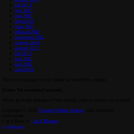
juli 2013
juni 2013
maj 2013
april 2013
mars 2013
februari 2013
november 2012
oktober 2012
augusti 2012
juli 2012
juni 2012
maj 2012
april 2012
This error message is only visible to WordPress admins
Error: No connected account.
Please go to the Instagram Feed settings page to connect an account.
Copyright © 2026
Fotograf Stefan Beskow
. Alla rättigheter
reserverade.
Catch Base av
Catch Themes
Scrolla upp