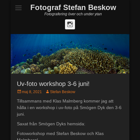
Fotograf Stefan Beskow
Fotografering över och under ytan
Instagram
Uv-foto workshop 3-6 juni!
Postades
maj 8, 2021
Författare
Stefan Beskow
den
Tillsammans med Klas Malmberg kommer jag att
hålla i en workshop i uv-foto på Smögen Dyk den 3-6
juni.
Saxat från Smögen Dyks hemsida:
Fotoworkshop med Stefan Beskow och Klas
Malmberg!