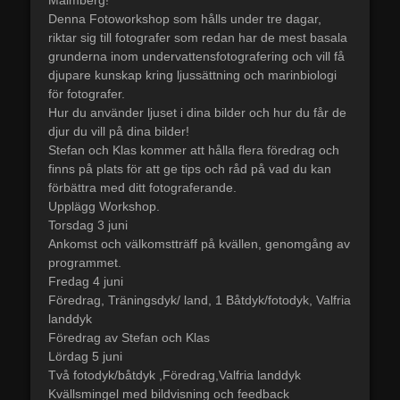
Denna Fotoworkshop som hålls under tre dagar,
riktar sig till fotografer som redan har de mest basala
grunderna inom undervattensfotografering och vill få
djupare kunskap kring ljussättning och marinbiologi
för fotografer.
Hur du använder ljuset i dina bilder och hur du får de
djur du vill på dina bilder!
Stefan och Klas kommer att hålla flera föredrag och
finns på plats för att ge tips och råd på vad du kan
förbättra med ditt fotograferande.
Upplägg Workshop.
Torsdag 3 juni
Ankomst och välkomstträff på kvällen, genomgång av
programmet.
Fredag 4 juni
Föredrag, Träningsdyk/ land, 1 Båtdyk/fotodyk, Valfria
landdyk
Föredrag av Stefan och Klas
Lördag 5 juni
Två fotodyk/båtdyk ,Föredrag,Valfria landdyk
Kvällsmingel med bildvisning och feedback