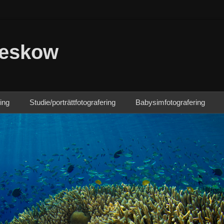
Beskow
ing
Studie/porträttfotografering
Babysimfotografering