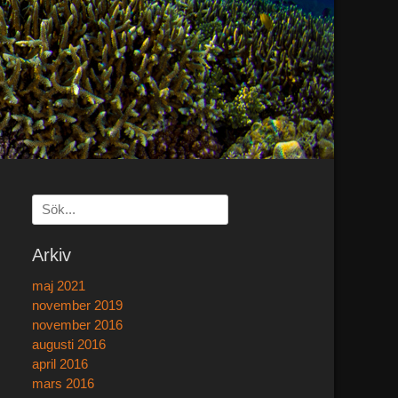
Sök
efter:
[label]
Arkiv
maj 2021
november 2019
november 2016
augusti 2016
april 2016
mars 2016