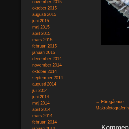
november 2015
oktober 2015
augusti 2015
juni 2015
maj 2015
april 2015
mars 2015
februari 2015
januari 2015
december 2014
november 2014
oktober 2014
september 2014
augusti 2014
juli 2014
juni 2014
Inläggsn
← Föregående
maj 2014
Föregående
Makrofotograferin
april 2014
inlägg:
mars 2014
februari 2014
Komment
januari 2014