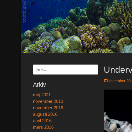
Underv
Sök
efter:
[label]
Postades
december 20,
Arkiv
den
maj 2021
november 2019
november 2016
augusti 2016
april 2016
mars 2016