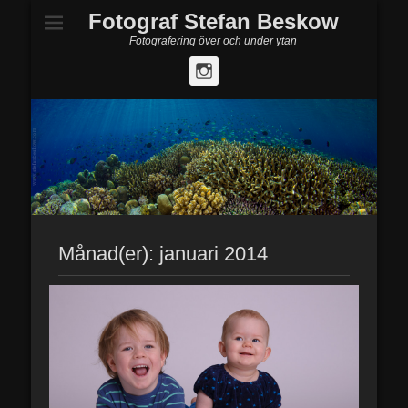
Fotograf Stefan Beskow
Fotografering över och under ytan
Instagram
Månad(er):
januari 2014