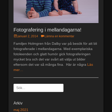
Fotografering i mellandagarna!
Postades
januari 2, 2014
Lämna en kommentar
den
Familjen Holmgren från Dalby var på besök för att bli
fotograferade i mellandagarna. Med exemplariska
fotoleenden och glatt humör gick fotograferingen
mycket bra och det var svårt att välja ut bilder
eftersom det var så många fina. Här är några
Läs
mer…
Sök
efter:
[label]
Arkiv
maj 2021