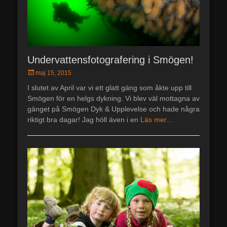
Undervattensfotografering i Smögen!
Postades
maj 15, 2015
den
I slutet av April var vi ett glatt gäng som åkte upp till
Smögen för en helgs dykning. Vi blev väl mottagna av
gänget på Smögen Dyk & Upplevelse och hade några
riktigt bra dagar! Jag höll även i en
Läs mer…