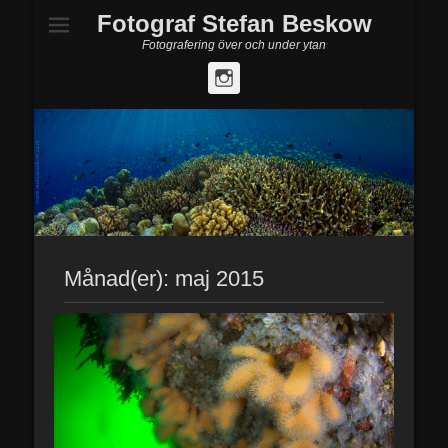
Fotograf Stefan Beskow
Fotografering över och under ytan
Instagram
Månad(er):
maj 2015