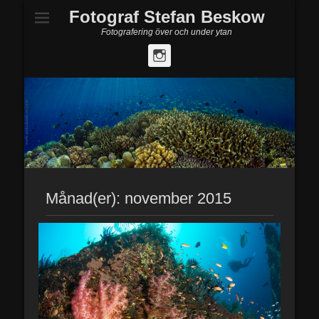
Fotograf Stefan Beskow
Fotografering över och under ytan
Instagram
Månad(er):
november 2015