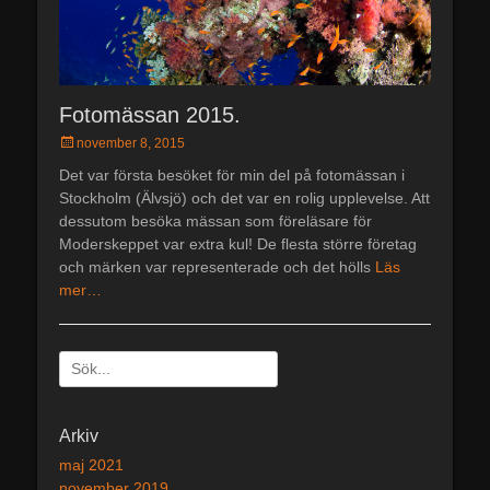
Fotomässan 2015.
Postades
november 8, 2015
den
Det var första besöket för min del på fotomässan i
Stockholm (Älvsjö) och det var en rolig upplevelse. Att
dessutom besöka mässan som föreläsare för
Moderskeppet var extra kul! De flesta större företag
och märken var representerade och det hölls
Läs
mer…
Sök
efter:
[label]
Arkiv
maj 2021
november 2019