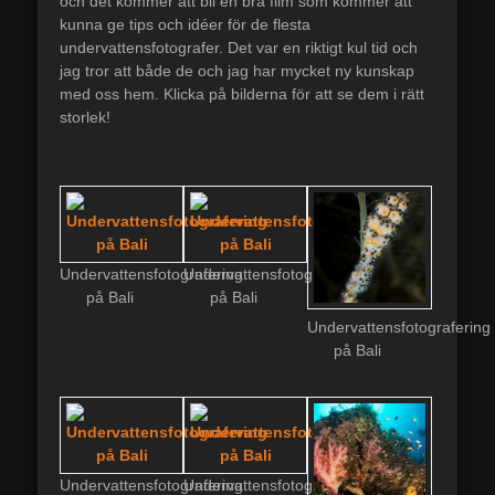
och det kommer att bli en bra film som kommer att
kunna ge tips och idéer för de flesta
undervattensfotografer. Det var en riktigt kul tid och
jag tror att både de och jag har mycket ny kunskap
med oss hem. Klicka på bilderna för att se dem i rätt
storlek!
Undervattensfotografering
Undervattensfotografering
på Bali
på Bali
Undervattensfotografering
på Bali
Undervattensfotografering
Undervattensfotografering