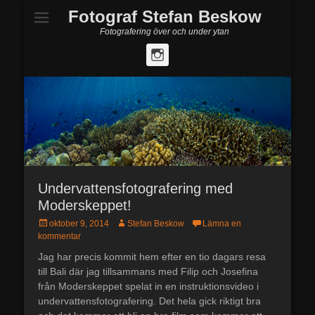
Fotograf Stefan Beskow
Fotografering över och under ytan
Instagram
Undervattensfotografering med
Moderskeppet!
Postades
oktober 9, 2014
Författare
Stefan Beskow
Lämna en
den
kommentar
Jag har precis kommit hem efter en tio dagars resa
till Bali där jag tillsammans med Filip och Josefina
från Moderskeppet spelat in en instruktionsvideo i
undervattensfotografering. Det hela gick riktigt bra